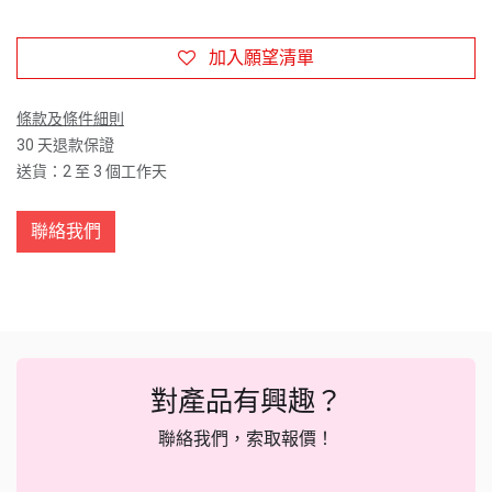
加入願望清單
條款及條件細則
30 天退款保證
送貨：2 至 3 個工作天
聯絡我們
對產品有興趣？
聯絡我們，索取報價！