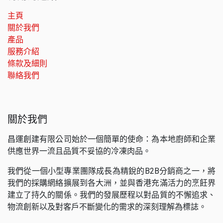
主頁
關於我們
產品
服務介紹
條款及細則
聯絡我們
關於我們
昌運創建有限公司始於一個簡單的使命：為本地廚師和企業
供應世界一流且品質不妥協的冷凍肉品。
我們從一個小型專業團隊成長為精銳的B2B分銷商之一，將
我們的採購網絡擴展到各大洲，並與香港充滿活力的烹飪界
建立了持久的關係。我們的發展歷程以對品質的不懈追求、
物流創新以及對客戶不斷變化的需求的深刻理解為標誌。