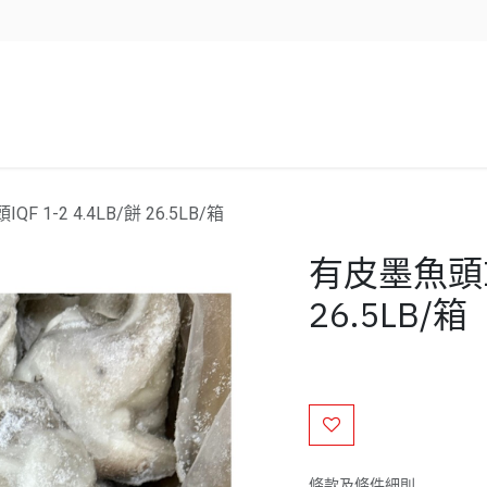
企業服務
資源/新聞
聯絡我們
F 1-2 4.4LB/餅 26.5LB/箱
有皮墨魚頭IQF
26.5LB/箱
條款及條件細則