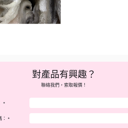
對產品有興趣？
聯絡我們，索取報價！
：
*
碼：
*