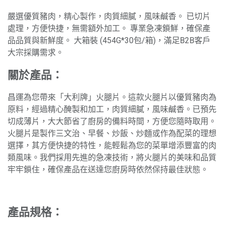
嚴選優質豬肉，精心製作，肉質細膩，風味鹹香。 已切片
處理，方便快捷，無需額外加工。 專業急凍鎖鮮，確保產
品品質與新鮮度。 大箱裝 (454G*30包/箱)，滿足B2B客戶
大宗採購需求。
關於產品：
昌運為您帶來「大利牌」火腿片。這款火腿片以優質豬肉為
原料，經過精心醃製和加工，肉質細膩，風味鹹香。已預先
切成薄片，大大節省了廚房的備料時間，方便您隨時取用。
火腿片是製作三文治、早餐、炒飯、炒麵或作為配菜的理想
選擇，其方便快捷的特性，能輕鬆為您的菜單增添豐富的肉
類風味。我們採用先進的急凍技術，將火腿片的美味和品質
牢牢鎖住，確保產品在送達您廚房時依然保持最佳狀態。
產品規格：