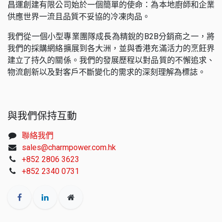
昌運創建有限公司始於一個簡單的使命：為本地廚師和企業
供應世界一流且品質不妥協的冷凍肉品。
我們從一個小型專業團隊成長為精銳的B2B分銷商之一，將
我們的採購網絡擴展到各大洲，並與香港充滿活力的烹飪界
建立了持久的關係。我們的發展歷程以對品質的不懈追求、
物流創新以及對客戶不斷變化的需求的深刻理解為標誌。
與我們保持互動
聯絡我們
sales@charmpower.com.hk
+852 2806 3623
+852 2340 0731