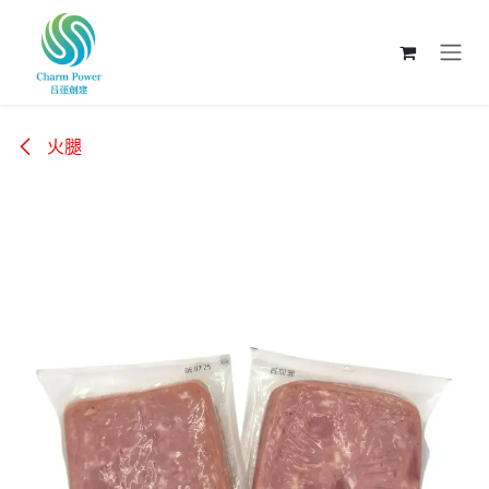
跳至內容
火腿