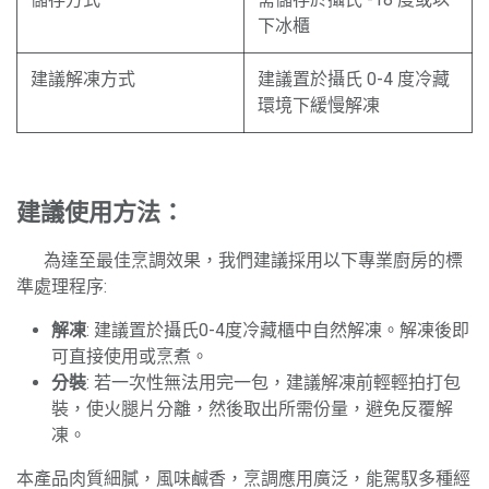
下冰櫃
建議解凍方式
建議置於攝氏 0-4 度冷藏
環境下緩慢解凍
建議使用方法：
​為達至最佳烹調效果，我們建議採用以下專業廚房的標
準處理程序:
解凍
: 建議置於攝氏0-4度冷藏櫃中自然解凍。解凍後即
可直接使用或烹煮。
分裝
: 若一次性無法用完一包，建議解凍前輕輕拍打包
裝，使火腿片分離，然後取出所需份量，避免反覆解
凍。
本產品肉質細膩，風味鹹香，烹調應用廣泛，能駕馭多種經