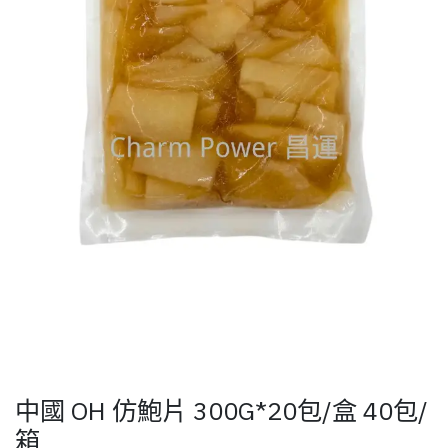
中國 OH 仿鮑片 300G*20包/盒 40包/
箱