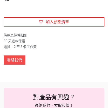
加入願望清單
條款及條件細則
30 天退款保證
送貨：2 至 3 個工作天
聯絡我們
對產品有興趣？
聯絡我們，索取報價！