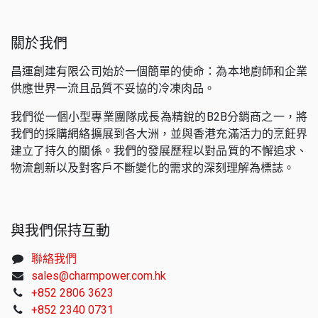
關於我們
昌運創建有限公司始於一個簡單的使命：為本地廚師和企業
供應世界一流且品質不妥協的冷凍肉品。
我們從一個小型專業團隊成長為精銳的B2B分銷商之一，將
我們的採購網絡擴展到各大洲，並與香港充滿活力的烹飪界
建立了持久的關係。我們的發展歷程以對品質的不懈追求、
物流創新以及對客戶不斷變化的需求的深刻理解為標誌。
與我們保持互動
聯絡我們
sales@charmpower.com.hk
+852 2806 3623
+852 2340 0731