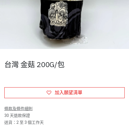
台灣 金菇 200G/包
加入願望清單
條款及條件細則
30 天退款保證
送貨：2 至 3 個工作天