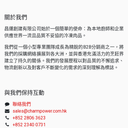
關於我們
昌運創建有限公司始於一個簡單的使命：為本地廚師和企業
供應世界一流且品質不妥協的冷凍肉品。
我們從一個小型專業團隊成長為精銳的B2B分銷商之一，將
我們的採購網絡擴展到各大洲，並與香港充滿活力的烹飪界
建立了持久的關係。我們的發展歷程以對品質的不懈追求、
物流創新以及對客戶不斷變化的需求的深刻理解為標誌。
與我們保持互動
聯絡我們
sales@charmpower.com.hk
+852 2806 3623
+852 2340 0731