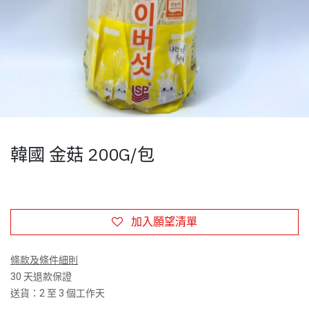
韓國 金菇 200G/包
加入願望清單
條款及條件細則
30 天退款保證
送貨：2 至 3 個工作天