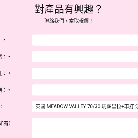
對產品有興趣？
聯絡我們，索取報價！
：
*
碼：
*
址：
*
稱：
*
：
如有）：