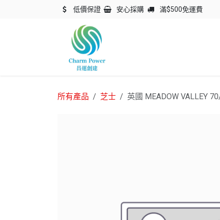
跳至內容
低價保證
安心採購
滿$500免運費
主頁
關於我們
產品
所有產品
芝士
英國 MEADOW VALLEY 