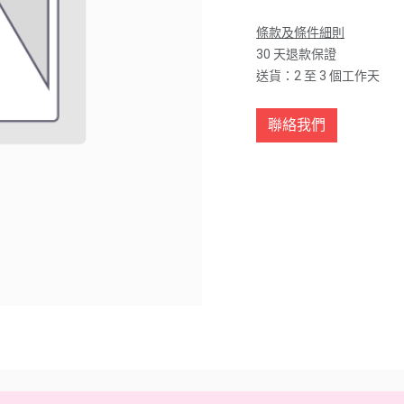
條款及條件細則
30 天退款保證
送貨：2 至 3 個工作天
聯絡我們