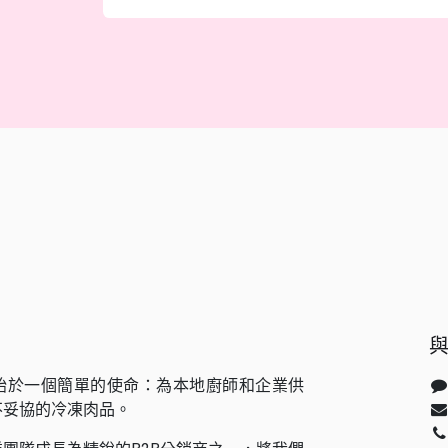
始於一個簡單的使命：為本地廚師和企業供
不妥協的冷凍肉品。