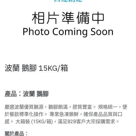
波蘭 鵝腳 15KG/箱
產品：波蘭 鵝腳
嚴選波蘭優質鵝源，鵝腳飽滿，膠質豐富。 規格統一，便
於餐飲標準化操作。 專業急凍鎖鮮，確保產品品質與口
感。 大箱裝 (15KG/箱)，滿足B2B客戶大宗採購需求。
關於產品：