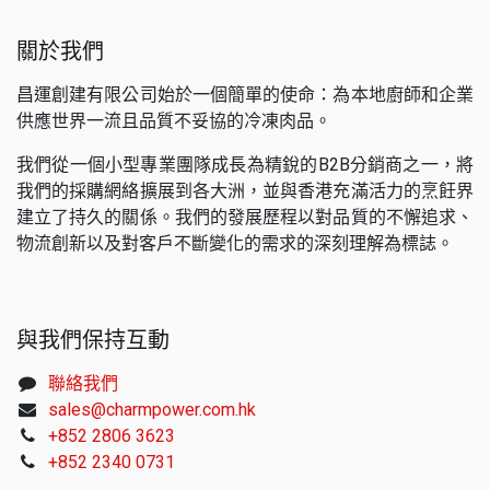
關於我們
昌運創建有限公司始於一個簡單的使命：為本地廚師和企業
供應世界一流且品質不妥協的冷凍肉品。
我們從一個小型專業團隊成長為精銳的B2B分銷商之一，將
我們的採購網絡擴展到各大洲，並與香港充滿活力的烹飪界
建立了持久的關係。我們的發展歷程以對品質的不懈追求、
物流創新以及對客戶不斷變化的需求的深刻理解為標誌。
與我們保持互動
聯絡我們
sales@charmpower.com.hk
+852 2806 3623
+852 2340 0731