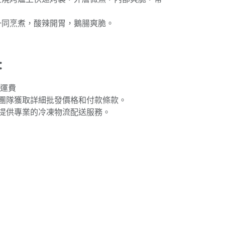
菜一同烹煮，酸辣開胃，鵝腸爽脆。
：
免運費
團隊獲取詳細批發價格和付款條款。
提供專業的冷凍物流配送服務。