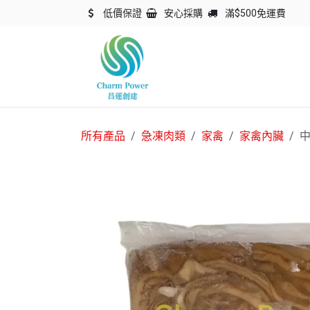
跳至內容
低價保證
安心採購
滿$500免運費
主頁
關於我們
產品
所有產品
急凍肉類
家禽
家禽內臟
中