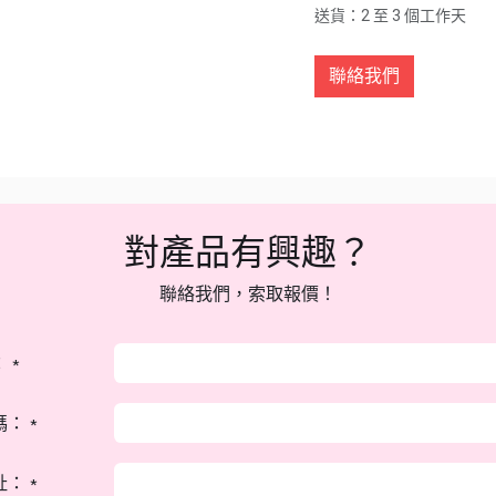
送貨：2 至 3 個工作天
聯絡我們
對產品有興趣？
聯絡我們，索取報價！
：
*
碼：
*
址：
*