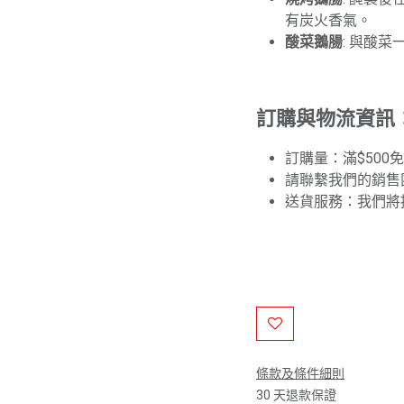
有炭火香氣。
酸菜鵝腸
: 與酸
訂購與物流資訊
訂購量：滿$500
請聯繫我們的銷售
送貨服務：我們將
條款及條件細則
30 天退款保證