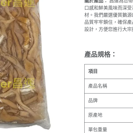
關於產品：
昌運為您帶
口感和鮮美風味而深受
材。我們嚴選優質鵝源
品質牢牢鎖住，確保產
設計，方便您進行大宗
產品規格：
項目
產品名稱
品牌
原產地
單包重量