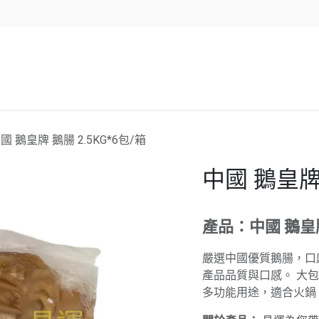
企業服務
資源/新聞
聯絡我們
國 鵝皇牌 鵝腸 2.5KG*6包/箱
中國 鵝皇牌 
產品：中國 鵝皇
嚴選中國優質鵝腸，口
產品品質與口感。 大包裝
多功能用途，適合火鍋