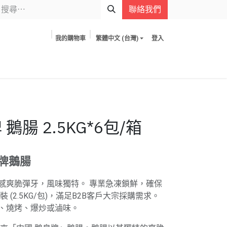
聯絡我們
我的購物車
繁體中文 (台灣)
登入
鵝腸 2.5KG*6包/箱
牌鵝腸
感爽脆彈牙，風味獨特。 專業急凍鎖鮮，確保
 (2.5KG/包)，滿足B2B客戶大宗採購需求。
、燒烤、爆炒或滷味。