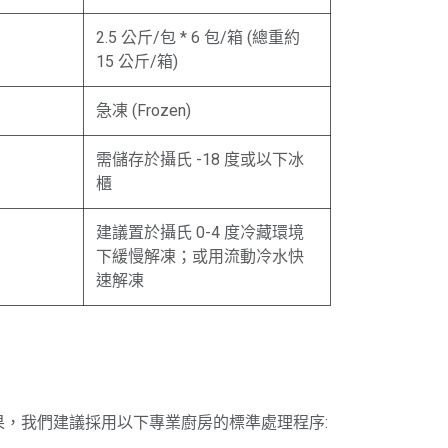
2.5 公斤/包 * 6 包/箱 (總重約
15 公斤/箱)
急凍 (Frozen)
需儲存於攝氏 -18 度或以下冰
櫃
建議置於攝氏 0-4 度冷藏環境
下緩慢解凍；或用流動冷水快
速解凍
果，我們建議採用以下專業廚房的標準處理程序: