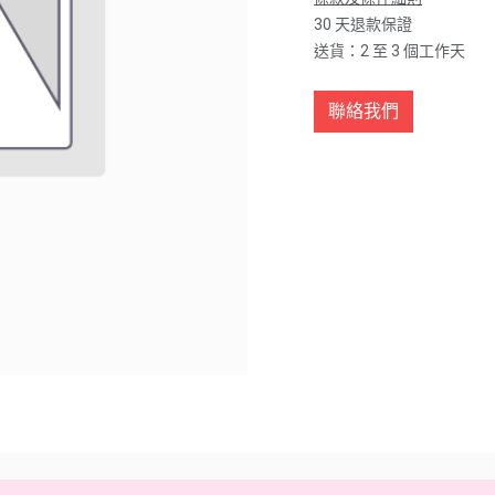
30 天退款保證
送貨：2 至 3 個工作天
聯絡我們