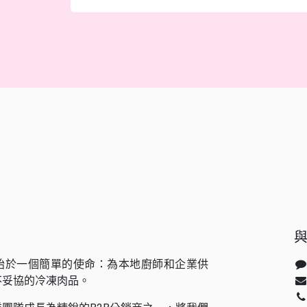
始於一個簡單的使命：為本地廚師和企業供
不妥協的冷凍肉品。