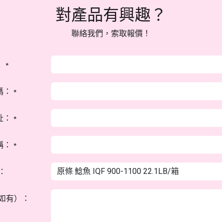
對產品有興趣？
聯絡我們，索取報價！
：
*
碼：
*
址：
*
稱：
*
：
如有）：