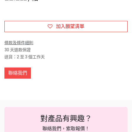
加入願望清單
條款及條件細則
30 天退款保證
送貨：2 至 3 個工作天
聯絡我們
對產品有興趣？
聯絡我們，索取報價！