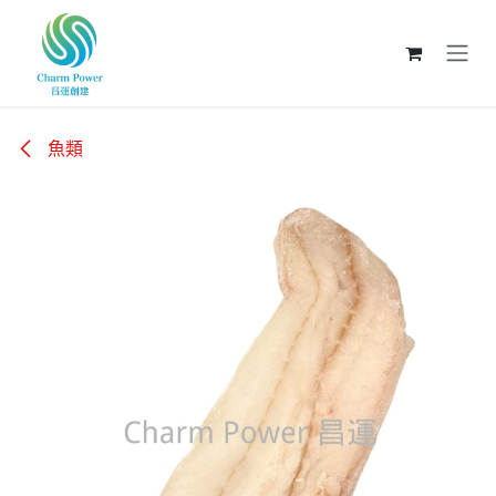
跳至內容
魚類