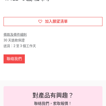
加入願望清單
條款及條件細則
30 天退款保證
送貨：2 至 3 個工作天
聯絡我們
對產品有興趣？
聯絡我們，索取報價！