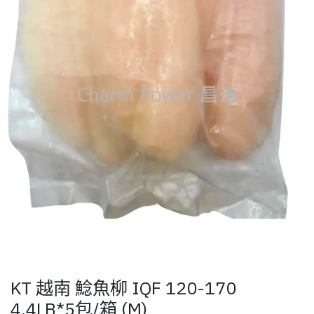
KT 越南 鯰魚柳 IQF 120-170
4.4LB*5包/箱 (M)