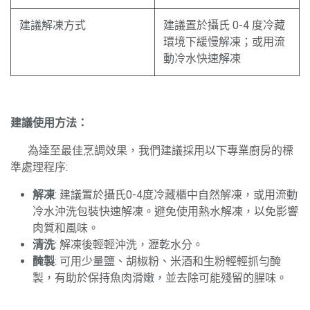
建議解凍方式
建議置於攝氏 0-4 度冷藏
環境下緩慢解凍；或用流
動冷水快速解凍
建議使用方法：
​為達至最佳烹調效果，我們建議採用以下專業廚房的標
準處理程序:
解凍
: 建議置於攝氏0-4度冷藏櫃中自然解凍，或用流動
冷水沖洗包裝快速解凍。避免使用熱水解凍，以免影響
肉質和風味。
清洗
: 解凍後輕輕沖洗，瀝乾水分。
醃製
: 可用少量鹽、胡椒粉、米酒和生粉輕輕抓勻醃
製，有助於保持魚肉滑嫩，並去除可能殘留的腥味。