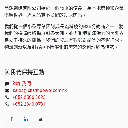
昌運創建有限公司始於一個簡單的使命：為本地廚師和企業
供應世界一流且品質不妥協的冷凍肉品。
我們從一個小型專業團隊成長為精銳的B2B分銷商之一，將
我們的採購網絡擴展到各大洲，並與香港充滿活力的烹飪界
建立了持久的關係。我們的發展歷程以對品質的不懈追求、
物流創新以及對客戶不斷變化的需求的深刻理解為標誌。
與我們保持互動
聯絡我們
sales@charmpower.com.hk
+852 2806 3623
+852 2340 0731