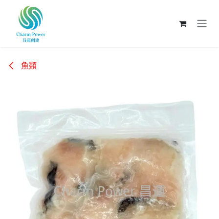
跳至內容
魚類