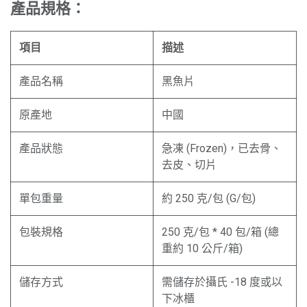
產品規格：
項目
描述
產品名稱
黑魚片
原產地
中國
產品狀態
急凍 (Frozen)，已去骨、
去皮、切片
單包重量
約 250 克/包 (G/包)
包裝規格
250 克/包 * 40 包/箱 (總
重約 10 公斤/箱)
儲存方式
需儲存於攝氏 -18 度或以
下冰櫃