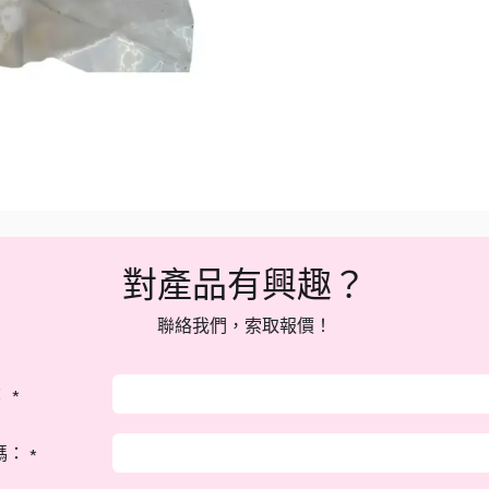
對產品有興趣？
聯絡我們，索取報價！
：
*
碼：
*