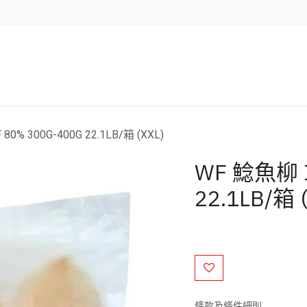
企業服務
資源/新聞
聯絡我們
80% 300G-400G 22.1LB/箱 (XXL)
WF 鯰魚柳 I
22.1LB/箱 
條款及條件細則