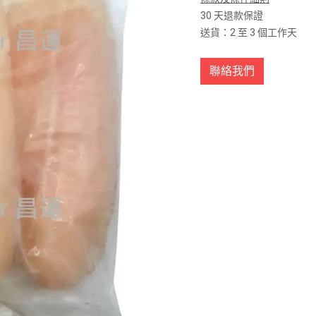
30 天退款保證
送貨：2 至 3 個工作天
聯絡我們