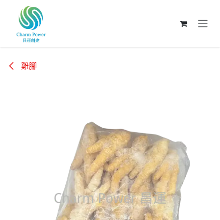
跳至內容
雞腳