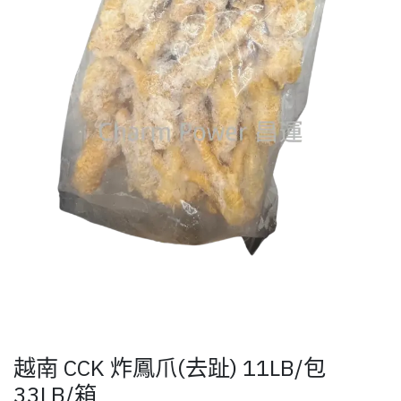
越南 CCK 炸鳳爪(去趾) 11LB/包
33LB/箱