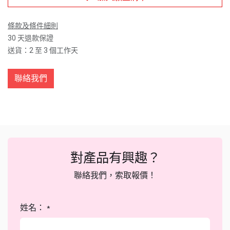
條款及條件細則
30 天退款保證
送貨：2 至 3 個工作天
聯絡我們
對產品有興趣？
聯絡我們，索取報價！
姓名：
*