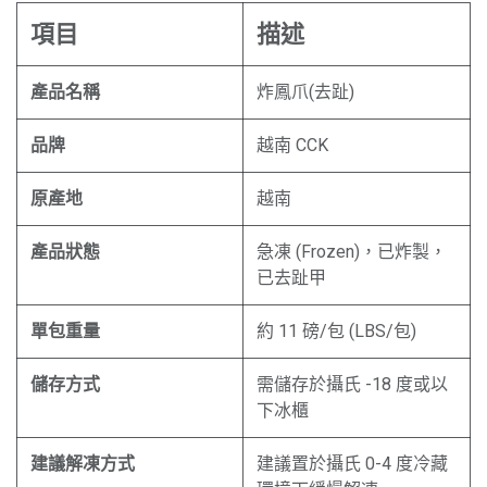
項目
描述
產品名稱
炸鳳爪(去趾)
品牌
越南 CCK
原產地
越南
產品狀態
急凍 (Frozen)，已炸製，
已去趾甲
單包重量
約 11 磅/包 (LBS/包)
儲存方式
需儲存於攝氏 -18 度或以
下冰櫃
建議解凍方式
建議置於攝氏 0-4 度冷藏