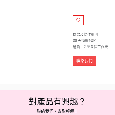
條款及條件細則
30 天退款保證
送貨：2 至 3 個工作天
聯絡我們
對產品有興趣？
聯絡我們，索取報價！