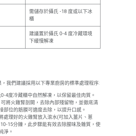
需儲存於攝氏 -18 度或以下冰
櫃
建議置於攝氏 0-4 度冷藏環境
下緩慢解凍
果，我們建議採用以下專業廚房的標準處理程序:
攝氏0-4度冷藏櫃中自然解凍，以保留最佳肉質。
後，可將火雞腎剖開，去除內部殘留物，並徹底清
接部位的筋膜可適度去除，以提升口感。
: 將處理好的火雞腎放入滾水(可加入薑片、蔥
10-15分鐘，此步驟能有效去除腥味及雜質，使
純淨。