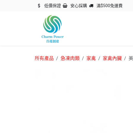
跳至內容
低價保證
安心採購
滿$500免運費
主頁
關於我們
產品
所有產品
急凍肉類
家禽
家禽內臟
美