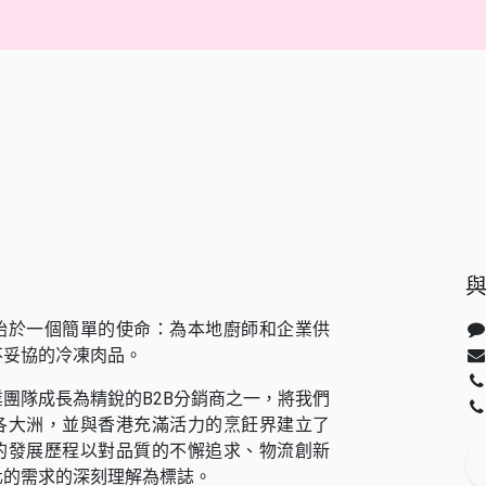
始於一個簡單的使命：為本地廚師和企業供
不妥協的冷凍肉品。
團隊成長為精銳的B2B分銷商之一，將我們
各大洲，並與香港充滿活力的烹飪界建立了
的發展歷程以對品質的不懈追求、物流創新
化的需求的深刻理解為標誌。