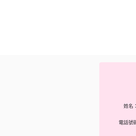
姓名
電話號