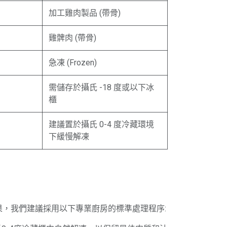
加工雞肉製品 (帶骨)
雞髀肉 (帶骨)
急凍 (Frozen)
需儲存於攝氏 -18 度或以下冰
櫃
建議置於攝氏 0-4 度冷藏環境
下緩慢解凍
果，我們建議採用以下專業廚房的標準處理程序: