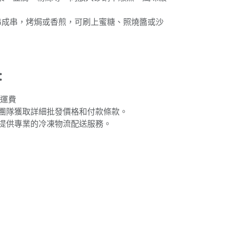
後串成串，烤焗或香煎，可刷上蜜糖、照燒醬或沙
：
免運費
團隊獲取詳細批發價格和付款條款。
提供專業的冷凍物流配送服務。