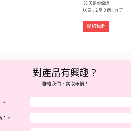
30 天退款保證
送貨：2 至 3 個工作天
聯絡我們
對產品有興趣？
聯絡我們，索取報價！
：
*
碼：
*