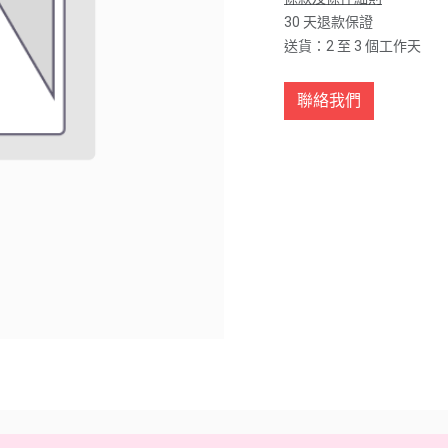
30 天退款保證
送貨：2 至 3 個工作天
聯絡我們