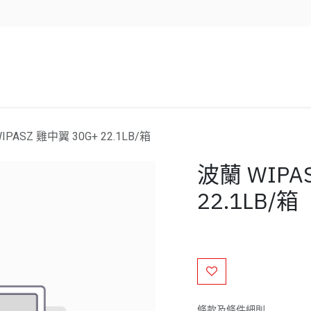
企業服務
資源/新聞
聯絡我們
IPASZ 雞中翼 30G+ 22.1LB/箱
波蘭 WIPA
22.1LB/箱
條款及條件細則