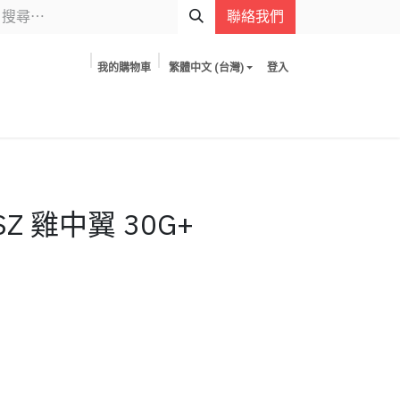
聯絡我們
我的購物車
繁體中文 (台灣)
登入
SZ 雞中翼 30G+