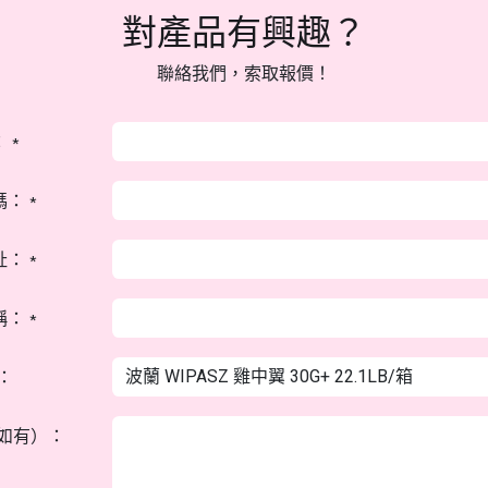
對產品有興趣？
聯絡我們，索取報價！
：
*
碼：
*
址：
*
稱：
*
：
如有）：