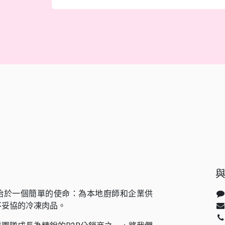
始於一個簡單的使命：為本地廚師和企業供
不妥協的冷凍肉品。