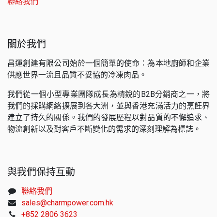
聯絡我們
關於我們
昌運創建有限公司始於一個簡單的使命：為本地廚師和企業
供應世界一流且品質不妥協的冷凍肉品。
我們從一個小型專業團隊成長為精銳的B2B分銷商之一，將
我們的採購網絡擴展到各大洲，並與香港充滿活力的烹飪界
建立了持久的關係。我們的發展歷程以對品質的不懈追求、
物流創新以及對客戶不斷變化的需求的深刻理解為標誌。
與我們保持互動
聯絡我們
sales@charmpower.com.hk
+852 2806 3623