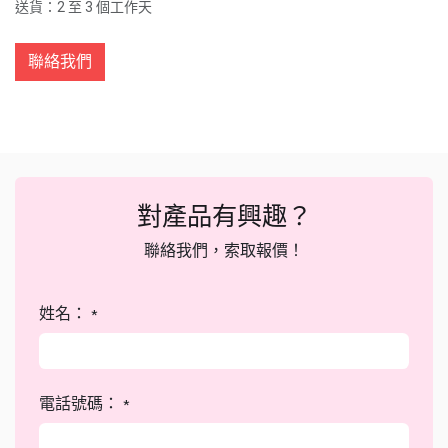
送貨：2 至 3 個工作天
聯絡我們
對產品有興趣？
聯絡我們，索取報價！
姓名：
*
電話號碼：
*