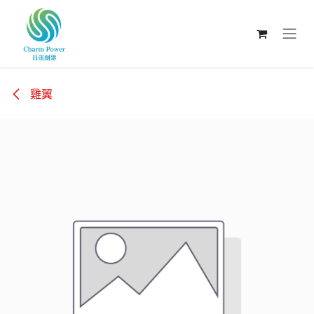
跳至內容
雞翼