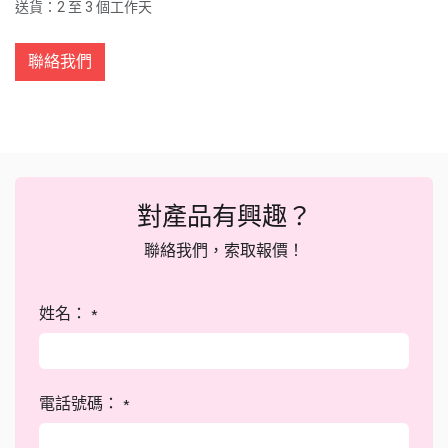
送貨：2 至 3 個工作天
聯絡我們
對產品有興趣？
聯絡我們，索取報價！
姓名：
*
電話號碼：
*