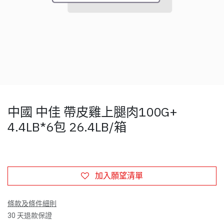
中國 中佳 帶皮雞上腿肉100G+
4.4LB*6包 26.4LB/箱
加入願望清單
條款及條件細則
30 天退款保證