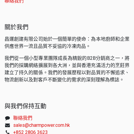
聯絡我們
關於我們
昌運創建有限公司始於一個簡單的使命：為本地廚師和企業
供應世界一流且品質不妥協的冷凍肉品。
我們從一個小型專業團隊成長為精銳的B2B分銷商之一，將
我們的採購網絡擴展到各大洲，並與香港充滿活力的烹飪界
建立了持久的關係。我們的發展歷程以對品質的不懈追求、
物流創新以及對客戶不斷變化的需求的深刻理解為標誌。
與我們保持互動
聯絡我們
sales@charmpower.com.hk
+852 2806 3623