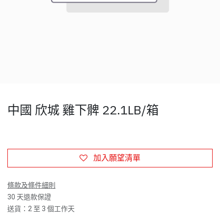
中國 欣城 雞下髀 22.1LB/箱
加入願望清單
條款及條件細則
30 天退款保證
送貨：2 至 3 個工作天