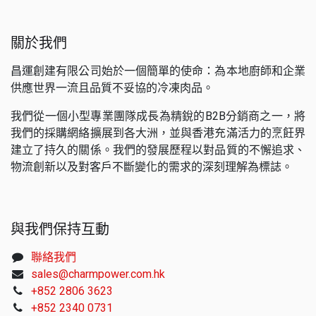
關於我們
昌運創建有限公司始於一個簡單的使命：為本地廚師和企業
供應世界一流且品質不妥協的冷凍肉品。
我們從一個小型專業團隊成長為精銳的B2B分銷商之一，將
我們的採購網絡擴展到各大洲，並與香港充滿活力的烹飪界
建立了持久的關係。我們的發展歷程以對品質的不懈追求、
物流創新以及對客戶不斷變化的需求的深刻理解為標誌。
與我們保持互動
聯絡我們
sales@charmpower.com.hk
+852 2806 3623
+852 2340 0731