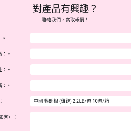
對產品有興趣？
聯絡我們，索取報價！
：
*
碼：
*
址：
*
稱：
*
：
如有）：