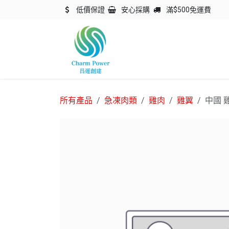
跳至內容
低價保證
安心採購
滿$500免運費
主頁
關於我們
產品
所有產品
急凍肉類
雞肉
雞翼
中國 雞