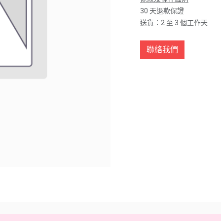
30 天退款保證
送貨：2 至 3 個工作天
聯絡我們