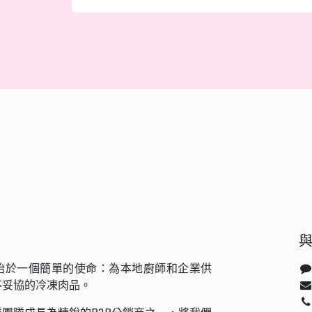
始於一個簡單的使命：為本地廚師和企業供
不妥協的冷凍肉品。