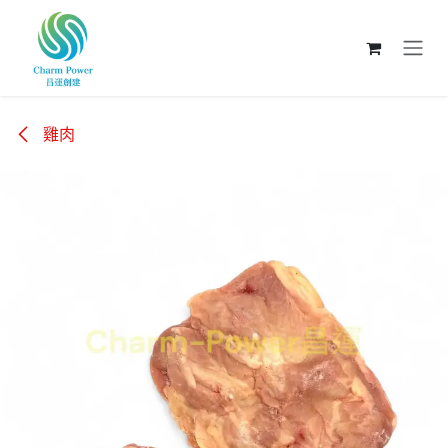
跳至內容
雞肉