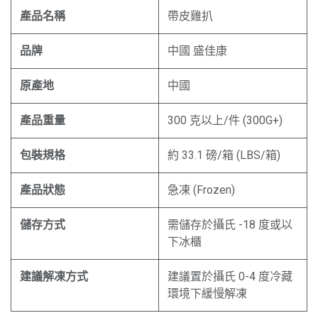
產品名稱
帶皮雞扒
品牌
中國 盛佳康
原產地
中國
產品重量
300 克以上/件 (300G+)
包裝規格
約 33.1 磅/箱 (LBS/箱)
產品狀態
急凍 (Frozen)
儲存方式
需儲存於攝氏 -18 度或以
下冰櫃
建議解凍方式
建議置於攝氏 0-4 度冷藏
環境下緩慢解凍