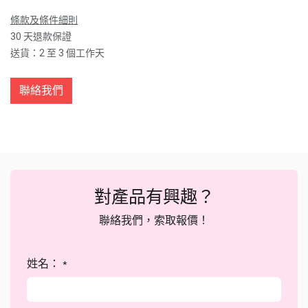
條款及條件細則
30 天退款保證
送貨：2 至 3 個工作天
聯絡我們
對產品有興趣？
聯絡我們，索取報價！
姓名：
*