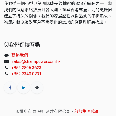
我們從一個小型專業團隊成長為精銳的B2B分銷商之一，將
我們的採購網絡擴展到各大洲，並與香港充滿活力的烹飪界
建立了持久的關係。我們的發展歷程以對品質的不懈追求、
物流創新以及對客戶不斷變化的需求的深刻理解為標誌。
與我們保持互動
聯絡我們
sales@charmpower.com.hk
+852 2806 3623
+852 2340 0731
版權所有 © 昌運創建有限公司 -
蕭邦集團成員