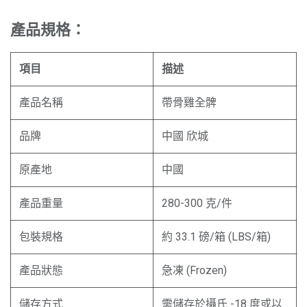
產品規格：
項目
描述
產品名稱
帶骨雞全髀
品牌
中國 欣城
原產地
中國
產品重量
280-300 克/件
包裝規格
約 33.1 磅/箱 (LBS/箱)
產品狀態
急凍 (Frozen)
儲存方式
需儲存於攝氏 -18 度或以