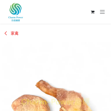
跳至內容
家禽