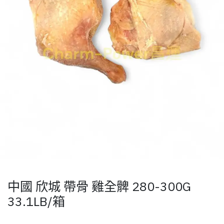
中國 欣城 帶骨 雞全髀 280-300G
33.1LB/箱