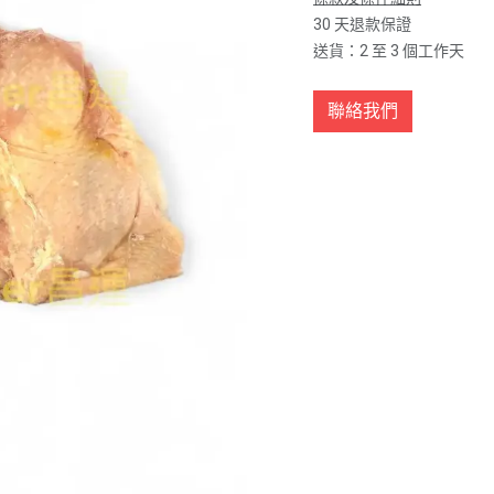
30 天退款保證
送貨：2 至 3 個工作天
聯絡我們