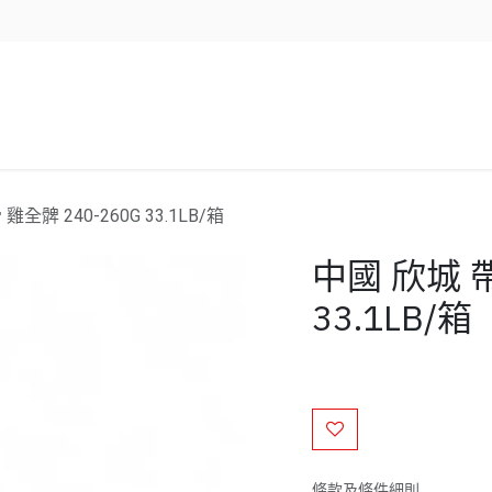
企業服務
資源/新聞
聯絡我們
全髀 240-260G 33.1LB/箱
中國 欣城 帶
33.1LB/箱
條款及條件細則