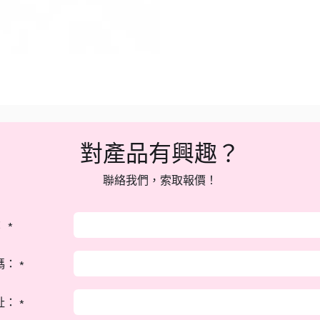
對產品有興趣？
聯絡我們，索取報價！
：
*
碼：
*
址：
*