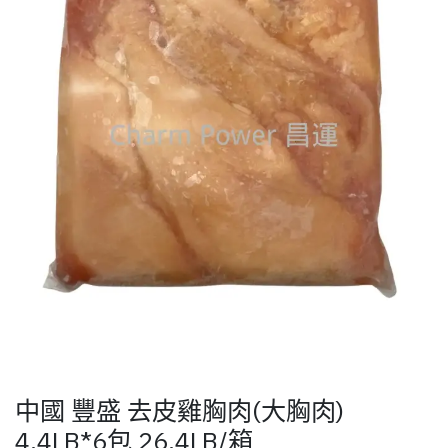
中國 豐盛 去皮雞胸肉(大胸肉)
4.4LB*6包 26.4LB/箱