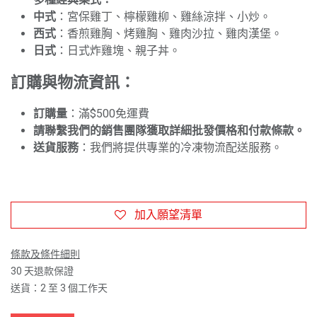
中式
：宮保雞丁、檸檬雞柳、雞絲涼拌、小炒。
西式
：香煎雞胸、烤雞胸、雞肉沙拉、雞肉漢堡。
日式
：日式炸雞塊、親子丼。
訂購與物流資訊：
訂購量
：滿$500免運費
請聯繫我們的銷售團隊獲取詳細批發價格和付款條款。
送貨服務
：我們將提供專業的冷凍物流配送服務。
加入願望清單
條款及條件細則
30 天退款保證
送貨：2 至 3 個工作天