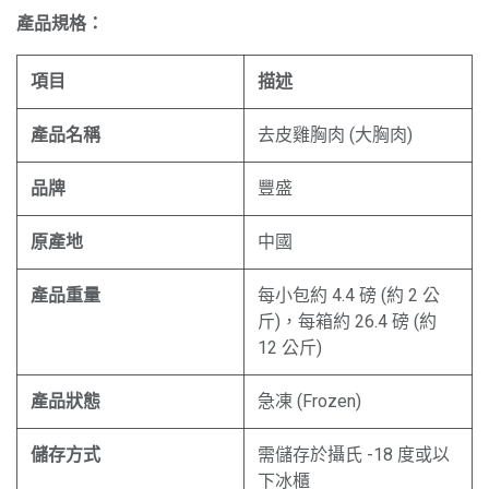
產品規格：
項目
描述
產品名稱
去皮雞胸肉 (大胸肉)
品牌
豐盛
原產地
中國
產品重量
每小包約 4.4 磅 (約 2 公
斤)，每箱約 26.4 磅 (約
12 公斤)
產品狀態
急凍 (Frozen)
儲存方式
需儲存於攝氏 -18 度或以
下冰櫃