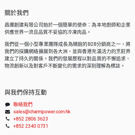
關於我們
昌運創建有限公司始於一個簡單的使命：為本地廚師和企業
供應世界一流且品質不妥協的冷凍肉品。
我們從一個小型專業團隊成長為精銳的B2B分銷商之一，將
我們的採購網絡擴展到各大洲，並與香港充滿活力的烹飪界
建立了持久的關係。我們的發展歷程以對品質的不懈追求、
物流創新以及對客戶不斷變化的需求的深刻理解為標誌。
與我們保持互動
聯絡我們
sales@charmpower.com.hk
+852 2806 3623
+852 2340 0731