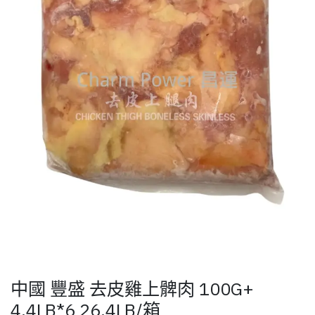
中國 豐盛 去皮雞上髀肉 100G+
4.4LB*6 26.4LB/箱