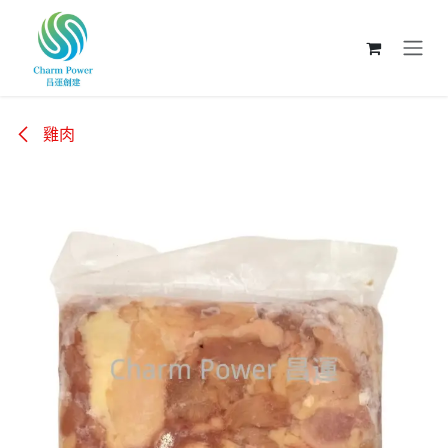
跳至內容
雞肉