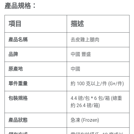
產品規格：
項目
描述
產品名稱
去皮雞上腿肉
品牌
中國 豐盛
原產地
中國
單件重量
約 100 克以上/件 (G+/件)
包裝規格
4.4 磅/包 * 6 包/箱 (總重
約 26.4 磅/箱)
產品狀態
急凍 (Frozen)