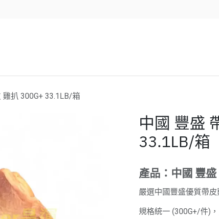
企業服務
資源/新聞
聯絡我們
雞扒 300G+ 33.1LB/箱
中國 豐盛 帶
33.1LB/箱
產品：中國 豐盛
嚴選中國豐盛優質帶皮
規格統一 (300G+/