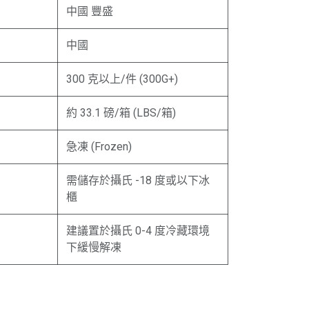
中國 豐盛
中國
300 克以上/件 (300G+)
約 33.1 磅/箱 (LBS/箱)
急凍 (Frozen)
需儲存於攝氏 -18 度或以下冰
櫃
建議置於攝氏 0-4 度冷藏環境
下緩慢解凍