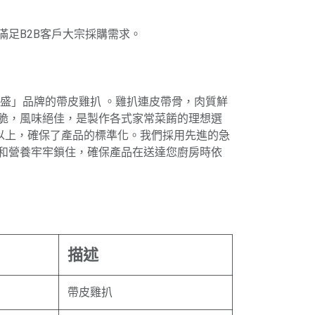
箱)，滿足B2B客戶大宗採購需求。
豐盛」品牌的帶皮雞扒 。雞扒連皮帶骨，肉質鮮
脆，風味絕佳，是製作各式家常菜餚的理想選
克以上，確保了產品的標準化。我們採用先進的急
和營養牢牢鎖住，確保產品在送達您廚房時依
描述
帶皮雞扒