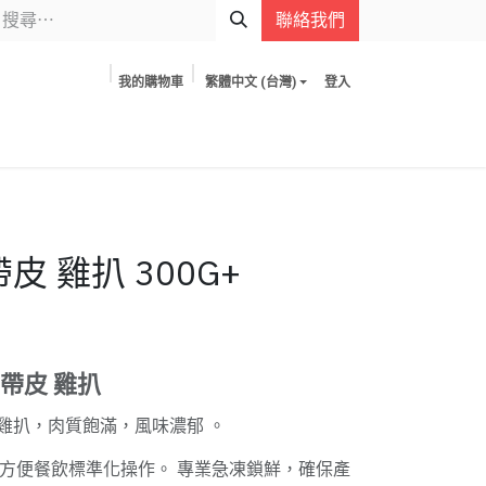
聯絡我們
我的購物車
繁體中文 (台灣)
登入
皮 雞扒 300G+
 帶皮 雞扒
雞扒，肉質飽滿，風味濃郁 。
件)，方便餐飲標準化操作。 專業急凍鎖鮮，確保產