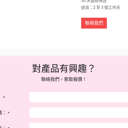
30 天退款保證
送貨：2 至 3 個工作天
聯絡我們
對產品有興趣？
聯絡我們，索取報價！
：
*
碼：
*