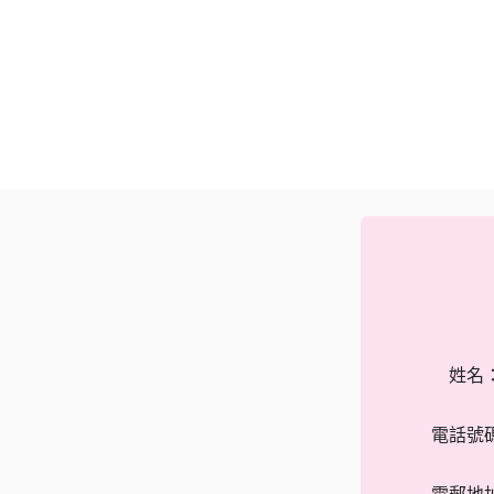
姓名
電話號