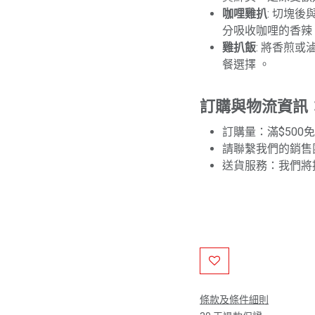
咖哩雞扒
: 切塊
分吸收咖哩的香辣
雞扒飯
: 將香煎
餐選擇 。
訂購與物流資訊
訂購量：滿$500
請聯繫我們的銷售
送貨服務：我們將
條款及條件細則