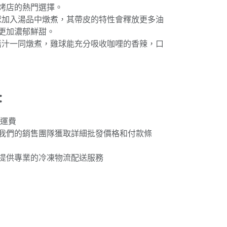
烤店的熱門選擇。
雞球加入湯品中燉煮，其帶皮的特性會釋放更多油
更加濃郁鮮甜。
哩醬汁一同燉煮，雞球能充分吸收咖哩的香辣，口
：
免運費
我們的銷售團隊獲取詳細批發價格和付款條
提供專業的冷凍物流配送服務