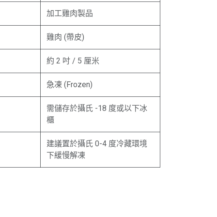
加工雞肉製品
雞肉 (帶皮)
約 2 吋 / 5 厘米
急凍 (Frozen)
需儲存於攝氏 -18 度或以下冰
櫃
建議置於攝氏 0-4 度冷藏環境
下緩慢解凍