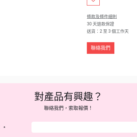
條款及條件細則
30 天退款保證
送貨：2 至 3 個工作天
聯絡我們
對產品有興趣？
聯絡我們，索取報價！
：
*