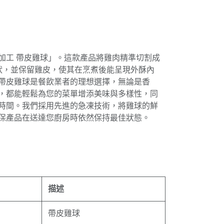
加工 帶皮雞球」。這款產品將雞肉精準切割成
球狀，並保留雞皮，使其在烹煮後能呈現外酥內
帶皮雞球是餐飲業者的理想選擇，無論是香
，都能輕鬆為您的菜單增添美味與多樣性，同
時間。我們採用先進的急凍技術，將雞球的鮮
保產品在送達您廚房時依然保持最佳狀態。
描述
帶皮雞球