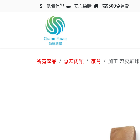
跳至內容
低價保證
安心採購
滿$500免運費
主頁
關於我們
產品
所有產品
急凍肉類
家禽
加工 帶皮雞球 