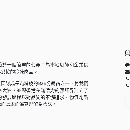
始於一個簡單的使命：為本地廚師和企業供
不妥協的冷凍肉品。
團隊成長為精銳的B2B分銷商之一，將我們
各大洲，並與香港充滿活力的烹飪界建立了
的發展歷程以對品質的不懈追求、物流創新
化的需求的深刻理解為標誌。