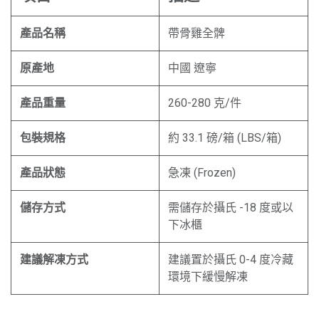
產品名稱
帶骨雞全髀
原產地
中國 遼寧
產品重量
260-280 克/件
包裝規格
約 33.1 磅/箱 (LBS/箱)
產品狀態
急凍 (Frozen)
儲存方式
需儲存於攝氏 -18 度或以
下冰櫃
建議解凍方式
建議置於攝氏 0-4 度冷藏
環境下緩慢解凍