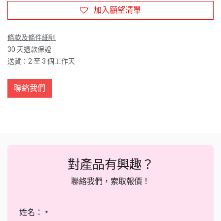
加入願望清單
條款及條件細則
30 天退款保證
送貨：2 至 3 個工作天
聯絡我們
對產品有興趣？
聯絡我們，索取報價！
姓名：
*