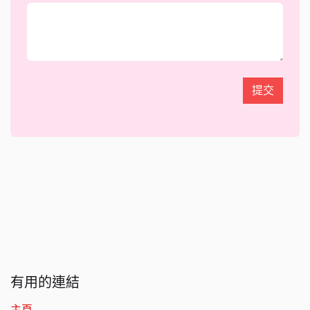
提交
有用的連結
主頁