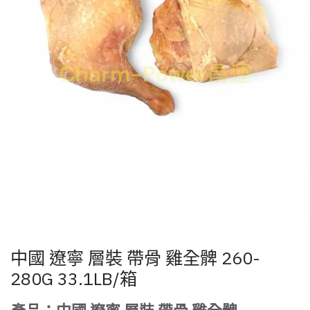
中國 遼寧 層裝 帶骨 雞全髀 260-
280G 33.1LB/箱