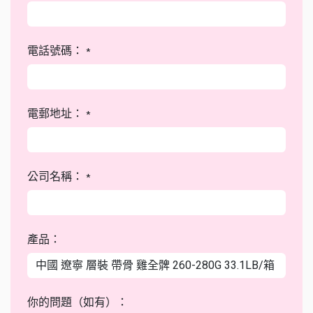
電話號碼：
*
電郵地址：
*
公司名稱：
*
產品：
你的問題（如有）：