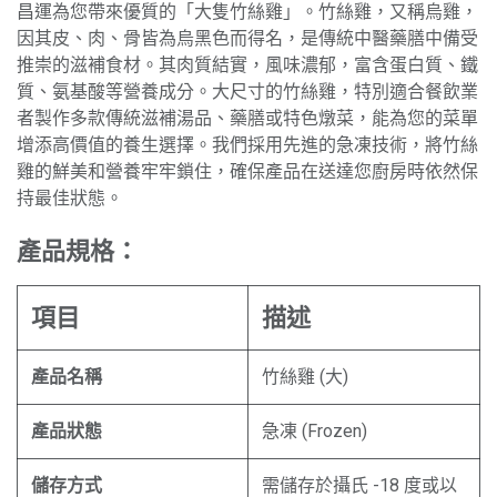
昌運為您帶來優質的「大隻竹絲雞」。竹絲雞，又稱烏雞，
因其皮、肉、骨皆為烏黑色而得名，是傳統中醫藥膳中備受
推崇的滋補食材。其肉質結實，風味濃郁，富含蛋白質、鐵
質、氨基酸等營養成分。大尺寸的竹絲雞，特別適合餐飲業
者製作多款傳統滋補湯品、藥膳或特色燉菜，能為您的菜單
增添高價值的養生選擇。我們採用先進的急凍技術，將竹絲
雞的鮮美和營養牢牢鎖住，確保產品在送達您廚房時依然保
持最佳狀態。
產品規格：
項目
描述
產品名稱
竹絲雞 (大)
產品狀態
急凍 (Frozen)
儲存方式
需儲存於攝氏 -18 度或以