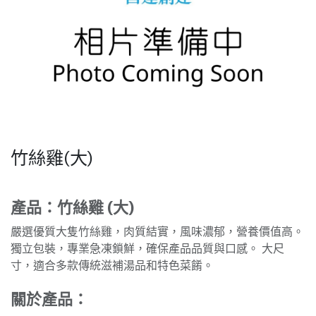
竹絲雞(大)
產品：竹絲雞 (大)
嚴選優質大隻竹絲雞，肉質結實，風味濃郁，營養價值高。
獨立包裝，專業急凍鎖鮮，確保產品品質與口感。 大尺
寸，適合多款傳統滋補湯品和特色菜餚。
關於產品：