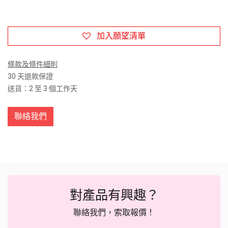
加入願望清單
條款及條件細則
30 天退款保證
送貨：2 至 3 個工作天
聯絡我們
對產品有興趣？
聯絡我們，索取報價！