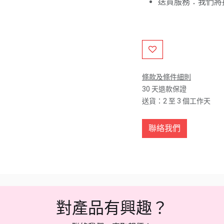
送貨服務：我們將
條款及條件細則
30 天退款保證
送貨：2 至 3 個工作天
聯絡我們
對產品有興趣？