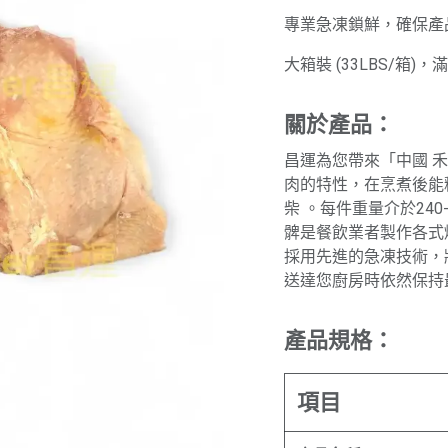
專業急凍鎖鮮，確保產
大箱裝 (33LBS/箱)
關於產品：
昌運為您帶來「中國 
肉的特性，在烹煮後能
柴 。每件重量介於24
髀是餐飲業者製作各式
採用先進的急凍技術，
送達您廚房時依然保持
產品規格：
項目