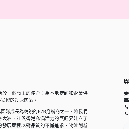
始於一個簡單的使命：為本地廚師和企業供
不妥協的冷凍肉品。
團隊成長為精銳的B2B分銷商之一，將我們
各大洲，並與香港充滿活力的烹飪界建立了
的發展歷程以對品質的不懈追求、物流創新