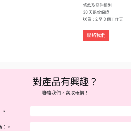
條款及條件細則
30 天退款保證
送貨：2 至 3 個工作天
聯絡我們
對產品有興趣？
聯絡我們，索取報價！
：
*
碼：
*