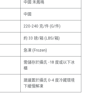
中國 禾鳳鳴
中國
220-240 克/件 (G/件)
約 33 磅/箱 (LBS/箱)
急凍 (Frozen)
需儲存於攝氏 -18 度或以下冰
櫃
建議置於攝氏 0-4 度冷藏環境
下緩慢解凍