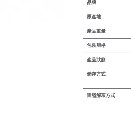
品牌
原產地
產品重量
包裝規格
產品狀態
儲存方式
建議解凍方式