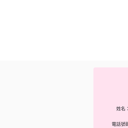
姓名
電話號