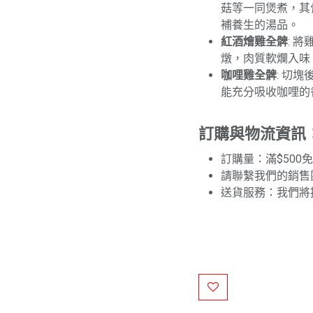
菇等一同煲煮，其
補養生的湯品。
紅酒燴雞全髀
: 
燉，肉質軟爛入味
咖哩雞全髀
: 切
能充分吸收咖哩的
訂購與物流資訊
訂購量：滿$500
請聯繫我們的銷售
送貨服務：我們將