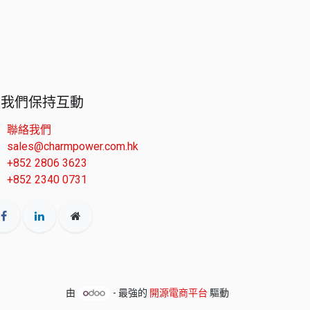
與我們保持互動
聯絡我們
sales@charmpower.com.hk
+852 2806 3623
+852 2340 0731
由
- 最強的
開源電商平台
驅動