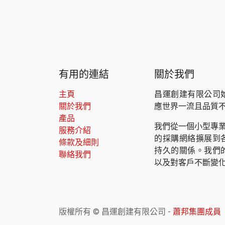
有用的連結
關於我們
主頁
昌運創建有限公司
關於我們
應世界一流且品質
產品
我們從一個小型專業
服務介紹
的採購網絡擴展到
條款及細則
持久的關係。我們
聯絡我們
以及對客戶不斷變
版權所有 © 昌運創建有限公司 -
蕭邦集團成員