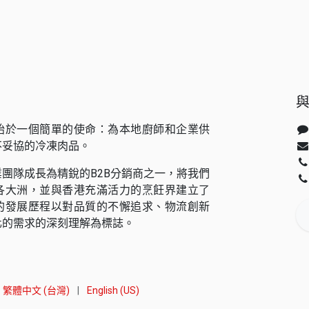
始於一個簡單的使命：為本地廚師和企業供
不妥協的冷凍肉品。
團隊成長為精銳的B2B分銷商之一，將我們
各大洲，並與香港充滿活力的烹飪界建立了
的發展歷程以對品質的不懈追求、物流創新
化的需求的深刻理解為標誌。
繁體中文 (台灣)
|
English (US)