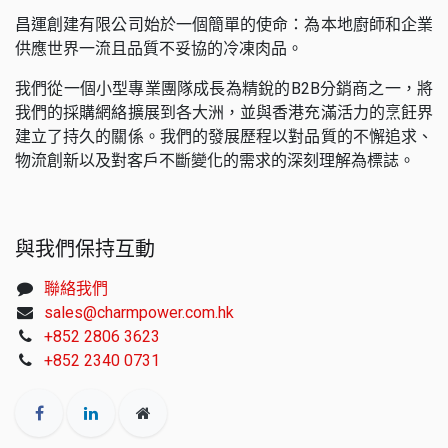
昌運創建有限公司始於一個簡單的使命：為本地廚師和企業
供應世界一流且品質不妥協的冷凍肉品。
我們從一個小型專業團隊成長為精銳的B2B分銷商之一，將
我們的採購網絡擴展到各大洲，並與香港充滿活力的烹飪界
建立了持久的關係。我們的發展歷程以對品質的不懈追求、
物流創新以及對客戶不斷變化的需求的深刻理解為標誌。
與我們保持互動
聯絡我們
sales@charmpower.com.hk
+852 2806 3623
+852 2340 0731