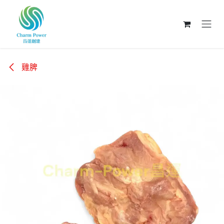
跳至內容
雞脾