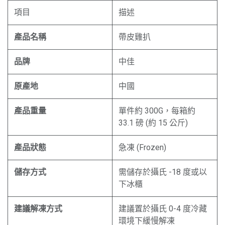
項目
描述
產品名稱
帶皮雞扒
品牌
中佳
原產地
中國
產品重量
單件約 300G，每箱約
33.1 磅 (約 15 公斤)
產品狀態
急凍 (Frozen)
儲存方式
需儲存於攝氏 -18 度或以
下冰櫃
建議解凍方式
建議置於攝氏 0-4 度冷藏
環境下緩慢解凍