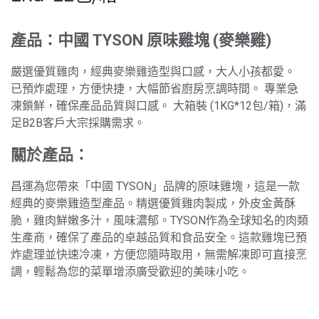
產品：中國 TYSON 原味雞塊 (麥樂雞)
嚴選優質雞肉，經典麥樂雞造型與口感，大人小孩都愛。
已預炸處理，方便快捷，大幅節省廚房烹調時間。 專業急
凍鎖鮮，確保產品品質與口感。 大箱裝 (1KG*12包/箱)，滿
足B2B客戶大宗採購需求。
關於產品：
昌運為您帶來「中國 TYSON」品牌的原味雞塊，這是一款
經典的麥樂雞造型產品。精選優質雞肉製成，外皮金黃酥
脆，雞肉鮮嫩多汁，風味濃郁。TYSON作為全球知名的肉類
生產商，確保了產品的卓越品質和食品安全。這款雞塊已預
炸處理並快速冷凍，方便您隨時取用，無需解凍即可直接烹
調，輕鬆為您的菜單增添廣受歡迎的美味小吃。