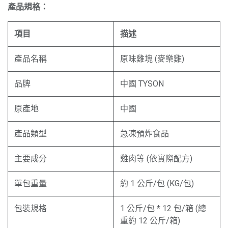
產品規格：
項目
描述
產品名稱
原味雞塊 (麥樂雞)
品牌
中國 TYSON
原產地
中國
產品類型
急凍預炸食品
主要成分
雞肉等 (依實際配方)
單包重量
約 1 公斤/包 (KG/包)
包裝規格
1 公斤/包 * 12 包/箱 (總
重約 12 公斤/箱)