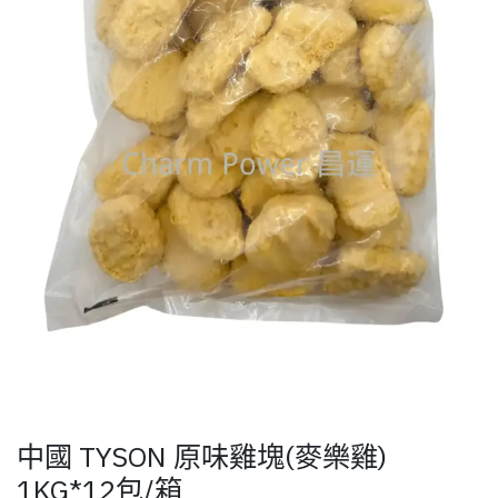
中國 TYSON 原味雞塊(麥樂雞)
1KG*12包/箱