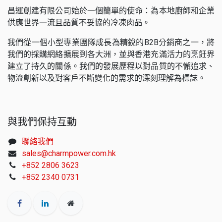
昌運創建有限公司始於一個簡單的使命：為本地廚師和企業
供應世界一流且品質不妥協的冷凍肉品。
我們從一個小型專業團隊成長為精銳的B2B分銷商之一，將
我們的採購網絡擴展到各大洲，並與香港充滿活力的烹飪界
建立了持久的關係。我們的發展歷程以對品質的不懈追求、
物流創新以及對客戶不斷變化的需求的深刻理解為標誌。
與我們保持互動
聯絡我們
sales@charmpower.com.hk
+852 2806 3623
+852 2340 0731