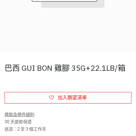
巴西 GUI BON 雞腳 35G+22.1LB/箱
加入願望清單
條款及條件細則
30 天退款保證
送貨：2 至 3 個工作天