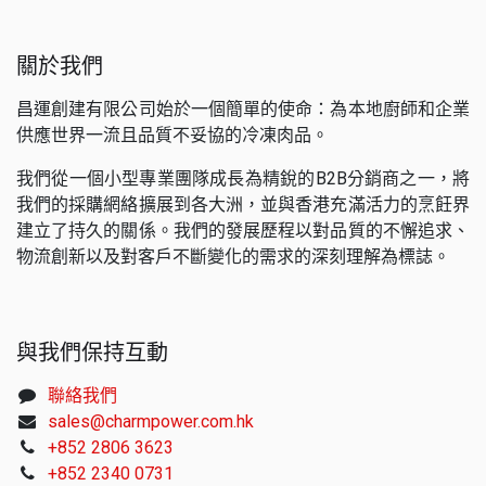
關於我們
昌運創建有限公司始於一個簡單的使命：為本地廚師和企業
供應世界一流且品質不妥協的冷凍肉品。
我們從一個小型專業團隊成長為精銳的B2B分銷商之一，將
我們的採購網絡擴展到各大洲，並與香港充滿活力的烹飪界
建立了持久的關係。我們的發展歷程以對品質的不懈追求、
物流創新以及對客戶不斷變化的需求的深刻理解為標誌。
與我們保持互動
聯絡我們
sales@charmpower.com.hk
+852 2806 3623
+852 2340 0731