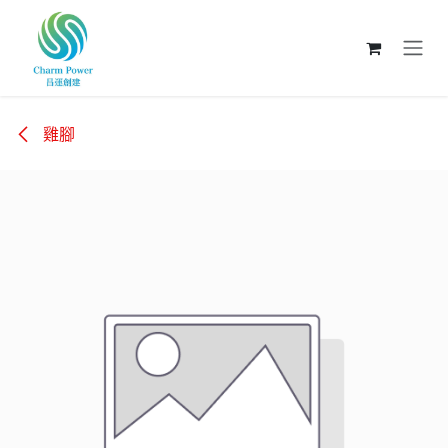
跳至內容
雞腳