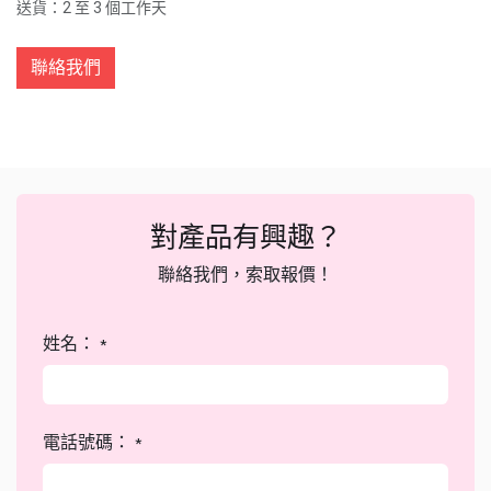
送貨：2 至 3 個工作天
聯絡我們
對產品有興趣？
聯絡我們，索取報價！
姓名：
*
電話號碼：
*