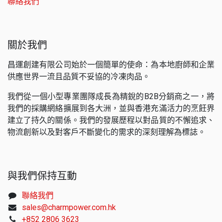
聯絡我們
關於我們
昌運創建有限公司始於一個簡單的使命：為本地廚師和企業
供應世界一流且品質不妥協的冷凍肉品。
我們從一個小型專業團隊成長為精銳的B2B分銷商之一，將
我們的採購網絡擴展到各大洲，並與香港充滿活力的烹飪界
建立了持久的關係。我們的發展歷程以對品質的不懈追求、
物流創新以及對客戶不斷變化的需求的深刻理解為標誌。
與我們保持互動
聯絡我們
sales@charmpower.com.hk
+852 2806 3623