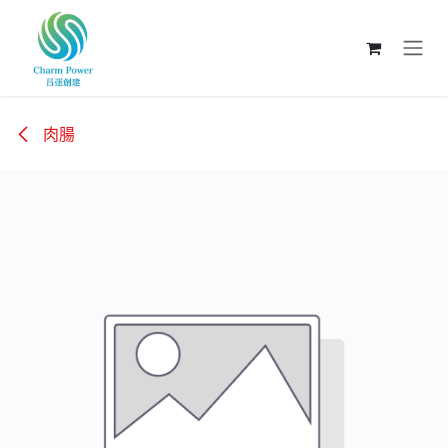
跳至內容
肉腸