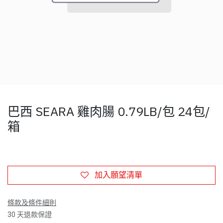
巴西 SEARA 雞肉腸 0.79LB/包 24包/
箱
加入願望清單
條款及條件細則
30 天退款保證