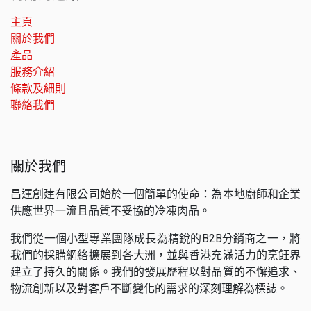
主頁
關於我們
產品
服務介紹
條款及細則
聯絡我們
關於我們
昌運創建有限公司始於一個簡單的使命：為本地廚師和企業
供應世界一流且品質不妥協的冷凍肉品。
我們從一個小型專業團隊成長為精銳的B2B分銷商之一，將
我們的採購網絡擴展到各大洲，並與香港充滿活力的烹飪界
建立了持久的關係。我們的發展歷程以對品質的不懈追求、
物流創新以及對客戶不斷變化的需求的深刻理解為標誌。