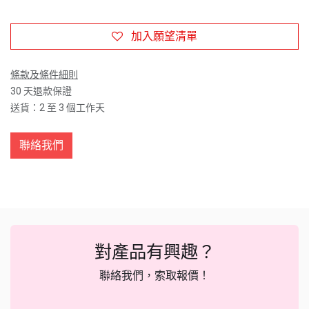
加入願望清單
條款及條件細則
30 天退款保證
送貨：2 至 3 個工作天
聯絡我們
對產品有興趣？
聯絡我們，索取報價！