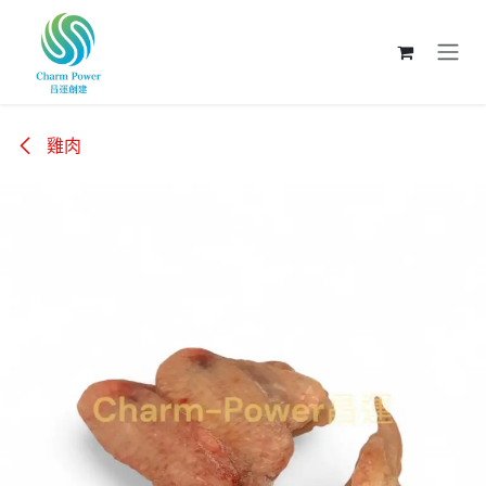
跳至內容
雞肉