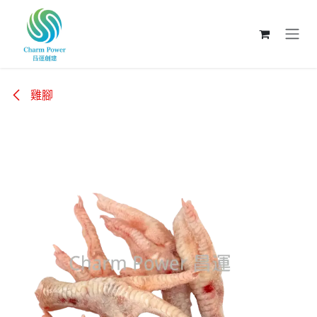
跳至內容
雞腳