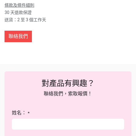
條款及條件細則
30 天退款保證
送貨：2 至 3 個工作天
聯絡我們
對產品有興趣？
聯絡我們，索取報價！
姓名：
*