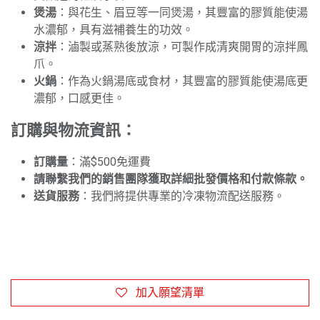
煲湯
：與花生、眉豆等一同煲湯，其豐富的膠質能使湯
水濃郁，具有滋補養生的功效。
涼拌
：滷製或蒸熟後放涼，可製作成清爽開胃的涼拌鳳
爪。
火鍋
：作為火鍋湯底或食材，其豐富的膠質能使湯底更
濃郁，口感更佳。
訂購與物流資訊：
訂購量
：滿$500免運費
請聯繫我們的銷售團隊獲取詳細批發價格和付款條款。
送貨服務
：我們將提供專業的冷凍物流配送服務。
加入願望清單