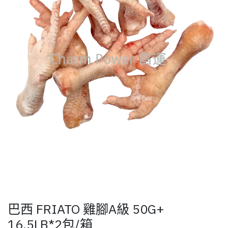
巴西 FRIATO 雞腳A級 50G+
16.5LB*2包/箱