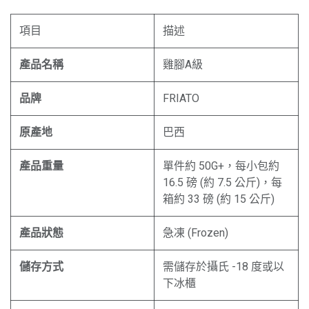
項目
描述
產品名稱
雞腳A級
品牌
FRIATO
原產地
巴西
產品重量
單件約 50G+，每小包約
16.5 磅 (約 7.5 公斤)，每
箱約 33 磅 (約 15 公斤)
產品狀態
急凍 (Frozen)
儲存方式
需儲存於攝氏 -18 度或以
下冰櫃