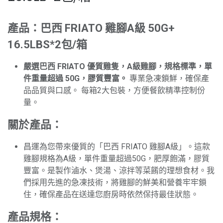
產品：巴西 FRIATO 雞腳A級 50G+
16.5LBS*2包/箱
嚴選巴西 FRIATO 優質雞隻，A級雞腳，規格標準，單
件重量超過 50G，膠質豐富。
專業急凍鎖鮮，確保產
品品質與口感。 每箱2大包裝，方便餐飲精準控制份
量。
關於產品：
昌運為您帶來優質的「巴西 FRIATO 雞腳A級」。這款
雞腳規格為A級，單件重量超過50G，肥厚飽滿，膠質
豐富。是製作滷水、煲湯、涼拌等菜餚的理想食材。我
們採用先進的急凍技術，將雞腳的鮮美和營養牢牢鎖
住，確保產品在送達您廚房時依然保持最佳狀態。
產品規格：