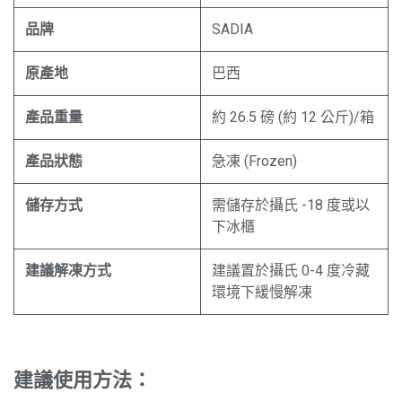
品牌
SADIA
原產地
巴西
產品重量
約 26.5 磅 (約 12 公斤)/箱
產品狀態
急凍 (Frozen)
儲存方式
需儲存於攝氏 -18 度或以
下冰櫃
建議解凍方式
建議置於攝氏 0-4 度冷藏
環境下緩慢解凍
建議使用方法：