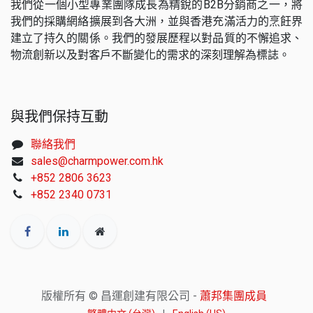
我們從一個小型專業團隊成長為精銳的B2B分銷商之一，將
我們的採購網絡擴展到各大洲，並與香港充滿活力的烹飪界
建立了持久的關係。我們的發展歷程以對品質的不懈追求、
物流創新以及對客戶不斷變化的需求的深刻理解為標誌。
與我們保持互動
聯絡我們
sales@charmpower.com.hk
+852 2806 3623
+852 2340 0731
版權所有 © 昌運創建有限公司 -
蕭邦集團成員