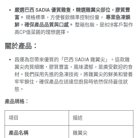
嚴選巴西 SADIA 優質雞隻，精選雞翼尖部位，膠質豐
富。
規格標準，方便餐飲精準控制份量。
專業急凍鎖
鮮，確保產品品質與口感。
整箱包裝，是B2B客戶製作
高CP值菜餚的理想選擇。
關於產品：
昌運為您帶來優質的「巴西 SADIA 雞翼尖」。這款雞
翼尖肉質細嫩，膠質豐富，風味濃郁，是廣受歡迎的食
材。我們採用先進的急凍技術，將雞翼尖的鮮美和營養
牢牢鎖住，確保產品在送達您廚房時依然保持最佳狀
態。
產品規格：
項目
描述
產品名稱
雞翼尖