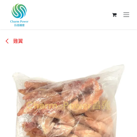
跳至內容
雞翼