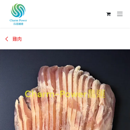
跳至內容
雞肉