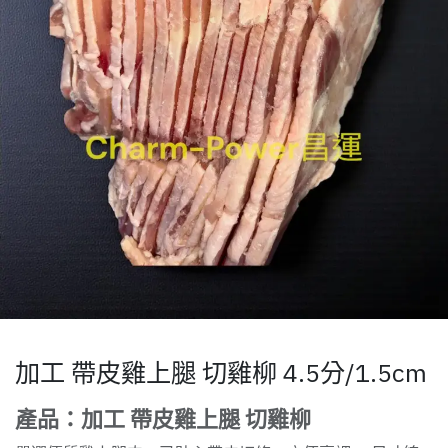
加工 帶皮雞上腿 切雞柳 4.5分/1.5cm
產品：加工 帶皮雞上腿 切雞柳