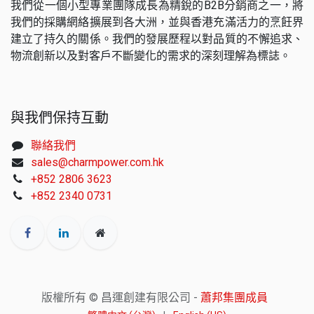
我們從一個小型專業團隊成長為精銳的B2B分銷商之一，將
我們的採購網絡擴展到各大洲，並與香港充滿活力的烹飪界
建立了持久的關係。我們的發展歷程以對品質的不懈追求、
物流創新以及對客戶不斷變化的需求的深刻理解為標誌。
與我們保持互動
聯絡我們
sales@charmpower.com.hk
+852 2806 3623
+852 2340 0731
版權所有 © 昌運創建有限公司 -
蕭邦集團成員