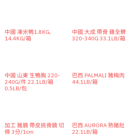
中國 凍米鴨1.8KG,
中國 大成 帶骨 雞全髀
14.4KG/箱
320-340G 33.1LB/箱
中國 山東 生鴨胸 220-
巴西 PALMALI 豬梅肉
240G/件 22.1LB/箱
44.1LB/箱
0.5LB/包
加工 豬腩 帶皮挑骨腩 切
巴西 AURORA 熟豬肚
條 3分/1cm
22.1LB/箱