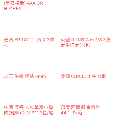
(黑安格斯) AAA OR
HIGHER
巴西 FRIGOTIL 西冷 3條
英國 DUNBIA 6/7/8 3支
抄
骨牛仔骨(4)包
加工 牛霖 切絲 6mm
美國 CIRCLE T 牛肉眼
中國 豐盛 去皮單凍小胸
印度 阿蘭娜 金錢肚
肉(雞柳) 2.2LB*10包/箱
44.1LB/箱