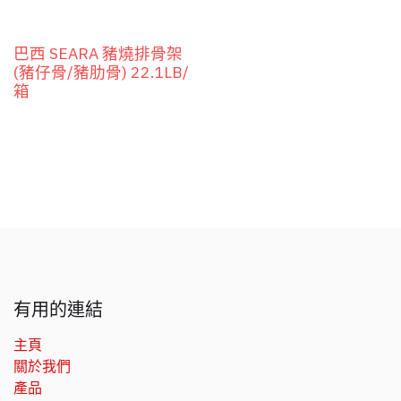
巴西 SEARA 豬燒排骨架
(豬仔骨/豬肋骨) 22.1LB/
箱
有用的連結
主頁
關於我們
產品