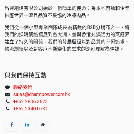
昌運創建有限公司始於一個簡單的使命：為本地廚師和企業
供應世界一流且品質不妥協的冷凍肉品。
我們從一個小型專業團隊成長為精銳的B2B分銷商之一，將
我們的採購網絡擴展到各大洲，並與香港充滿活力的烹飪界
建立了持久的關係。我們的發展歷程以對品質的不懈追求、
物流創新以及對客戶不斷變化的需求的深刻理解為標誌。
與我們保持互動
聯絡我們
sales@charmpower.com.hk
+852 2806 3623
+852 2340 0731