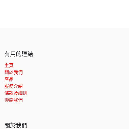
有用的連結
主頁
關於我們
產品
服務介紹
條款及細則
聯絡我們
關於我們