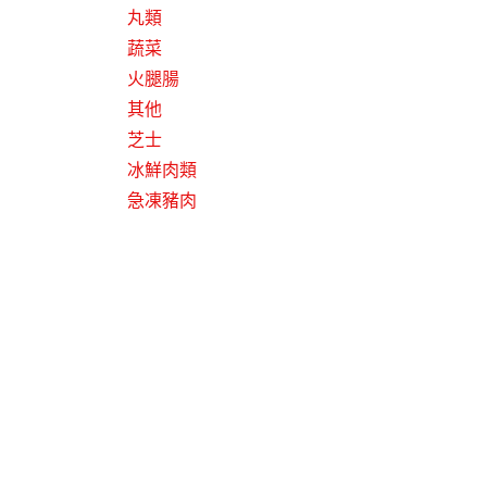
丸類
蔬菜
火腿腸
其他
芝士
冰鮮肉類
急凍豬肉