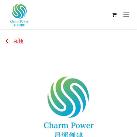
跳至內容
丸類