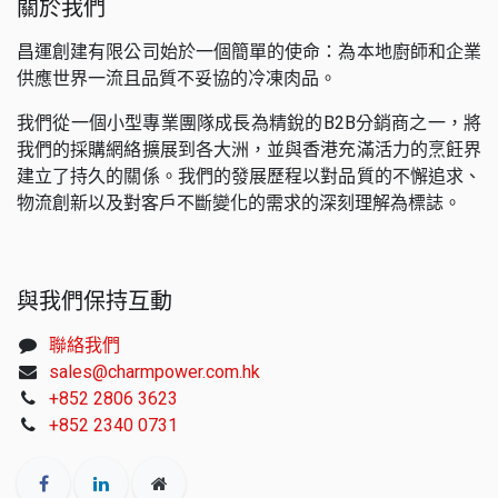
關於我們
昌運創建有限公司始於一個簡單的使命：為本地廚師和企業
供應世界一流且品質不妥協的冷凍肉品。
我們從一個小型專業團隊成長為精銳的B2B分銷商之一，將
我們的採購網絡擴展到各大洲，並與香港充滿活力的烹飪界
建立了持久的關係。我們的發展歷程以對品質的不懈追求、
物流創新以及對客戶不斷變化的需求的深刻理解為標誌。
與我們保持互動
聯絡我們
sales@charmpower.com.hk
+852 2806 3623
+852 2340 0731