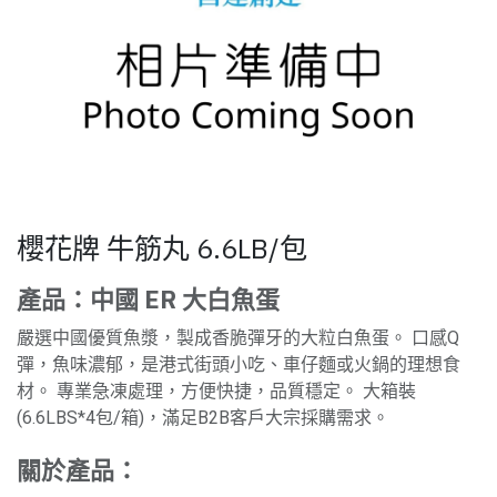
櫻花牌 牛筋丸 6.6LB/包
產品：中國 ER 大白魚蛋
嚴選中國優質魚漿，製成香脆彈牙的大粒白魚蛋。 口感Q
彈，魚味濃郁，是港式街頭小吃、車仔麵或火鍋的理想食
材。 專業急凍處理，方便快捷，品質穩定。 大箱裝
(6.6LBS*4包/箱)，滿足B2B客戶大宗採購需求。
關於產品：