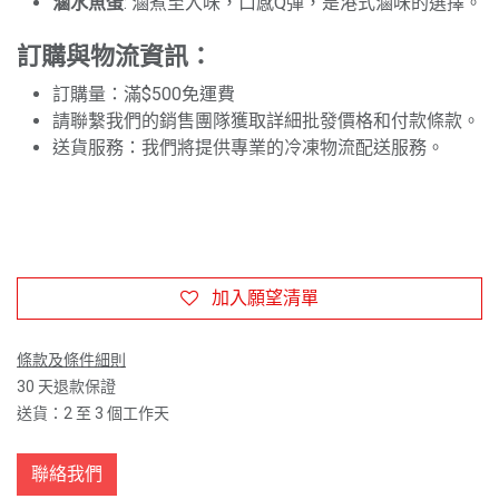
滷水魚蛋
: 滷煮至入味，口感Q彈，是港式滷味的選擇。
訂購與物流資訊：
訂購量：滿$500免運費
請聯繫我們的銷售團隊獲取詳細批發價格和付款條款。
送貨服務：我們將提供專業的冷凍物流配送服務。
加入願望清單
條款及條件細則
30 天退款保證
送貨：2 至 3 個工作天
聯絡我們