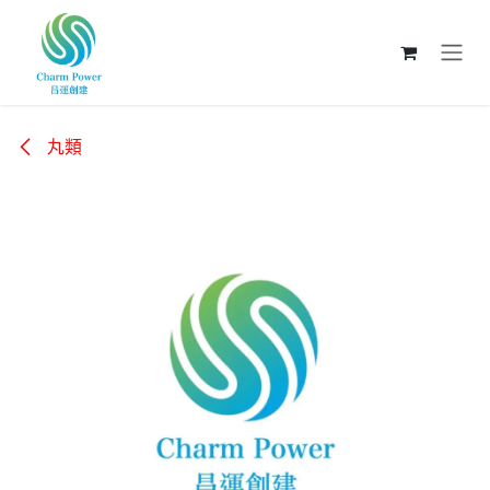
跳至內容
丸類