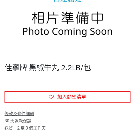
佳寧牌 黑椒牛丸 2.2LB/包
加入願望清單
條款及條件細則
30 天退款保證
送貨：2 至 3 個工作天