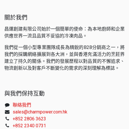
關於我們
昌運創建有限公司始於一個簡單的使命：為本地廚師和企業
供應世界一流且品質不妥協的冷凍肉品。
我們從一個小型專業團隊成長為精銳的B2B分銷商之一，將
我們的採購網絡擴展到各大洲，並與香港充滿活力的烹飪界
建立了持久的關係。我們的發展歷程以對品質的不懈追求、
物流創新以及對客戶不斷變化的需求的深刻理解為標誌。
與我們保持互動
聯絡我們
sales@charmpower.com.hk
+852 2806 3623
+852 2340 0731