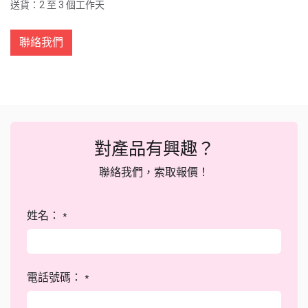
送貨：2 至 3 個工作天
聯絡我們
對產品有興趣？
聯絡我們，索取報價！
姓名：
*
電話號碼：
*