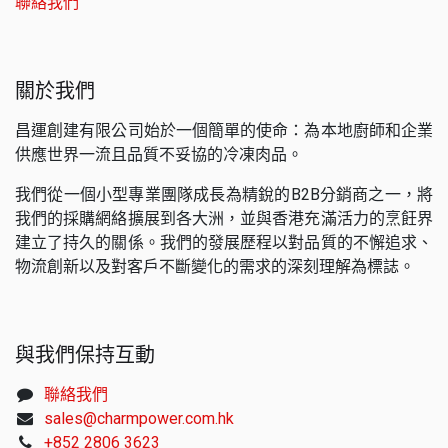
聯絡我們
關於我們
昌運創建有限公司始於一個簡單的使命：為本地廚師和企業
供應世界一流且品質不妥協的冷凍肉品。
我們從一個小型專業團隊成長為精銳的B2B分銷商之一，將
我們的採購網絡擴展到各大洲，並與香港充滿活力的烹飪界
建立了持久的關係。我們的發展歷程以對品質的不懈追求、
物流創新以及對客戶不斷變化的需求的深刻理解為標誌。
與我們保持互動
聯絡我們
sales@charmpower.com.hk
+852 2806 3623