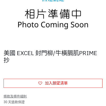
美國 EXCEL 封門柳/牛橫膈肌PRIME
抄
加入願望清單
條款及條件細則
30 天退款保證