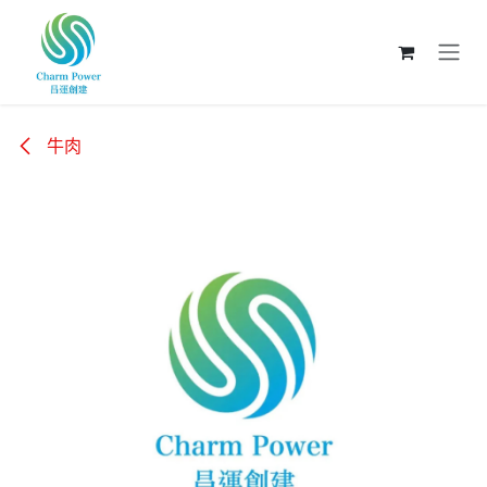
跳至內容
牛肉