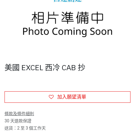
美國 EXCEL 西冷 CAB 抄
加入願望清單
條款及條件細則
30 天退款保證
送貨：2 至 3 個工作天