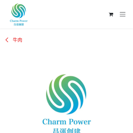
跳至內容
牛肉