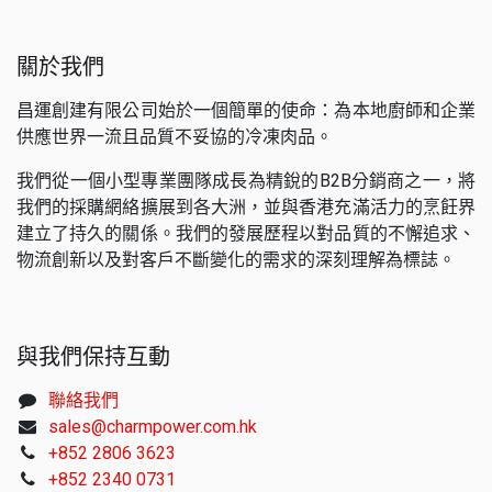
關於我們
昌運創建有限公司始於一個簡單的使命：為本地廚師和企業
供應世界一流且品質不妥協的冷凍肉品。
我們從一個小型專業團隊成長為精銳的B2B分銷商之一，將
我們的採購網絡擴展到各大洲，並與香港充滿活力的烹飪界
建立了持久的關係。我們的發展歷程以對品質的不懈追求、
物流創新以及對客戶不斷變化的需求的深刻理解為標誌。
與我們保持互動
聯絡我們
sales@charmpower.com.hk
+852 2806 3623
+852 2340 0731