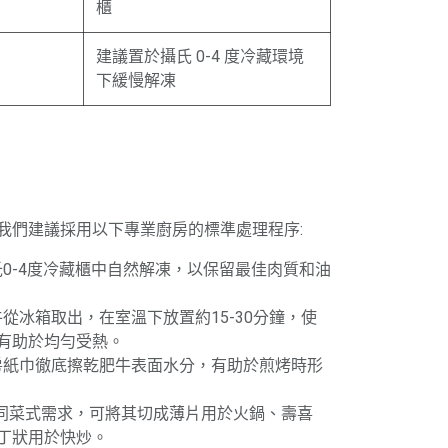
櫃
建議置於攝氏 0-4 度冷藏環境
下緩慢解凍
我們建議採用以下專業廚房的標準處理程序:
攝氏0-4度冷藏櫃中自然解凍，以保留最佳肉質和油
牛從冰箱取出，在室溫下放置約15-30分鐘，使
有助於均勻受熱。
廚房紙巾徹底擦乾肥牛表面水分，有助於煎烤時形
不同菜式需求，可將其切成薄片用於火鍋、壽喜
丁狀用於快炒。