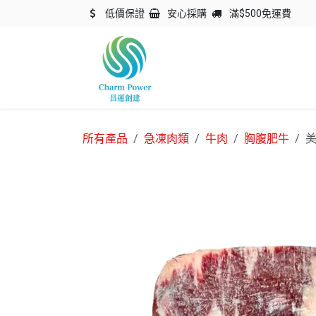
跳至內容
低價保證
安心採購
滿$500免運費
主頁
關於我們
產品
所有產品
急凍肉類
牛肉
胸腹肥牛
美