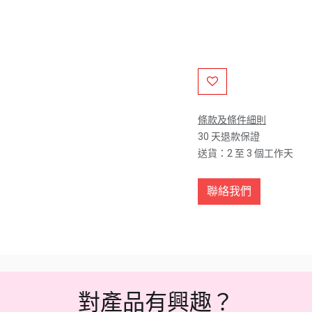
條款及條件細則
30 天退款保證
送貨：2 至 3 個工作天
聯絡我們
對產品有興趣？