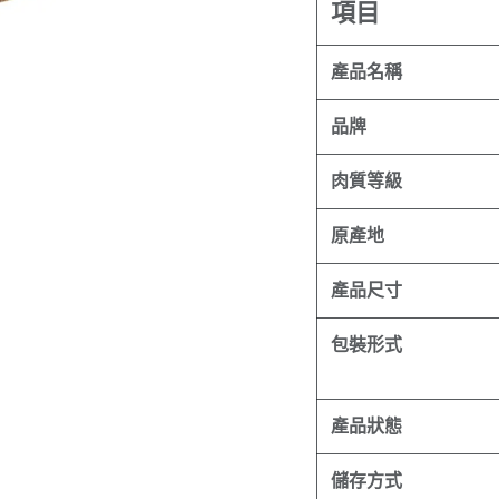
項目
產品名稱
品牌
肉質等級
原產地
產品尺寸
包裝形式
產品狀態
儲存方式