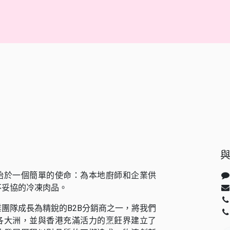
始於一個簡單的使命：為本地廚師和企業供
不妥協的冷凍肉品。
團隊成長為精銳的B2B分銷商之一，將我們
各大洲，並與香港充滿活力的烹飪界建立了