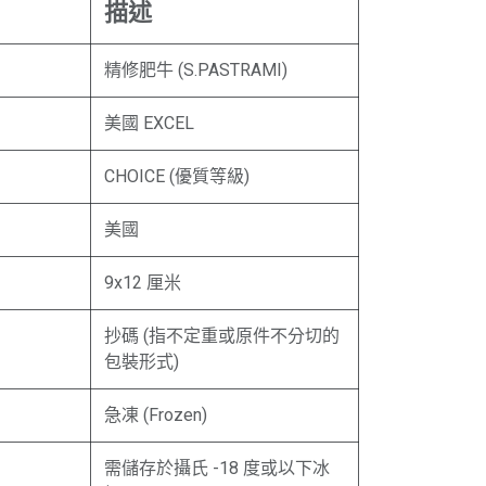
描述
精修肥牛 (S.PASTRAMI)
美國 EXCEL
CHOICE (優質等級)
美國
9x12 厘米
抄碼 (指不定重或原件不分切的
包裝形式)
急凍 (Frozen)
需儲存於攝氏 -18 度或以下冰